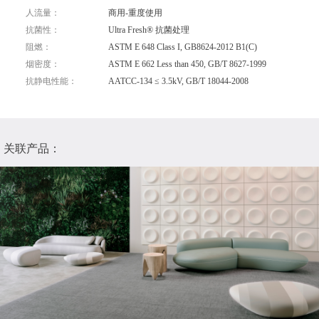
人流量：
商用-重度使用
抗菌性：
Ultra Fresh® 抗菌处理
阻燃：
ASTM E 648 Class I, GB8624-2012 B1(C)
烟密度：
ASTM E 662 Less than 450, GB/T 8627-1999
抗静电性能：
AATCC-134 ≤ 3.5kV, GB/T 18044-2008
关联产品：