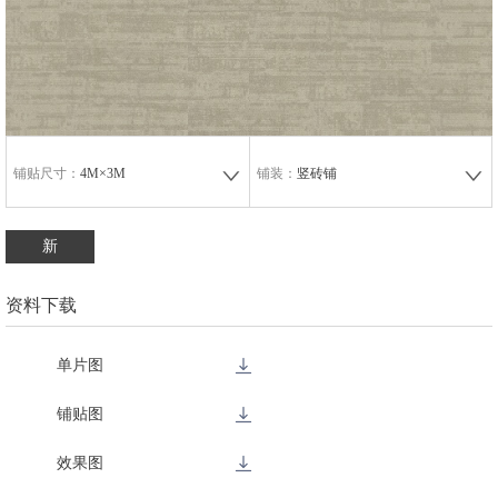
铺贴尺寸：
4M×3M
铺装：
竖砖铺
新
资料下载
单片图
铺贴图
效果图