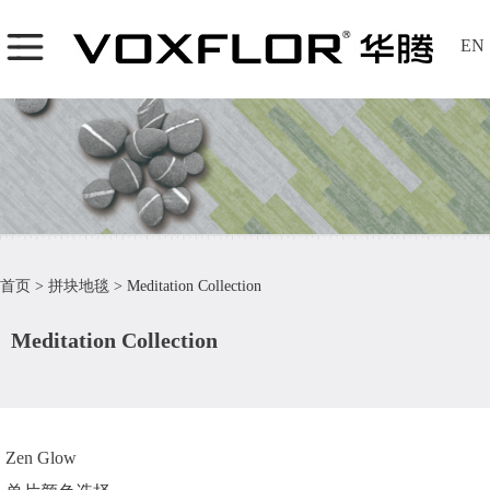
EN
首页
>
拼块地毯
>
Meditation Collection
Meditation Collection
Zen Glow