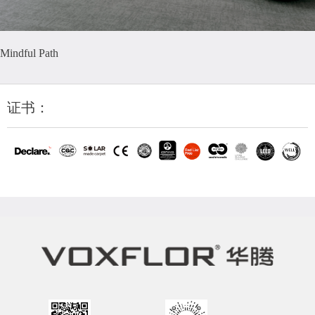
Mindful Path
证书：