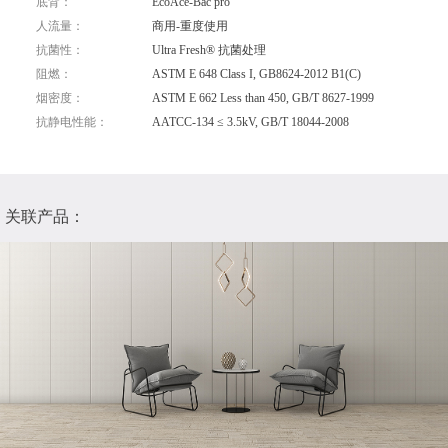
底背：
EcoAce-Bac pro
人流量：
商用-重度使用
抗菌性：
Ultra Fresh® 抗菌处理
阻燃：
ASTM E 648 Class I, GB8624-2012 B1(C)
烟密度：
ASTM E 662 Less than 450, GB/T 8627-1999
抗静电性能：
AATCC-134 ≤ 3.5kV, GB/T 18044-2008
关联产品：